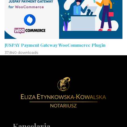
JUSPAY Payment Gateway WooCommerce Plugin
37,840 downloads
Notariusz Toruń Eliza Etynkowska-Kowalska Kancelaria Notarialna
notariusz Toruń
Kancelaria