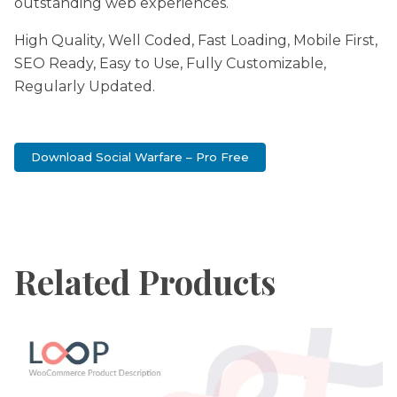
outstanding web experiences.
High Quality, Well Coded, Fast Loading, Mobile First,
SEO Ready, Easy to Use, Fully Customizable,
Regularly Updated.
Download Social Warfare – Pro Free
Related Products