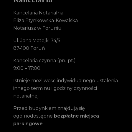
Kancelaria Notarialna
Eliza Etynkowska-Kowalska
Notariusz w Toruniu
ul. Jana Matejki 74/5
87-100 Toruń
Kancelaria czynna (pn.-pt.):
9:00 – 17:00
Istnieje możliwość indywidualnego ustalenia
innego terminu i godziny czynności
notarialnej.
Przed budynkiem znajdują się
ogólnodostępne
bezpłatne miejsca
parkingowe
.